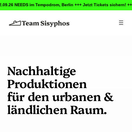
2.09.26 NEEDS im Tempodrom, Berlin +++ Jetzt Tickets sichern! +
Nachhaltige
Produktionen
für den urbanen &
ländlichen Raum.